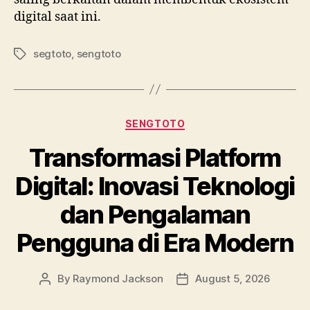
digital saat ini.
segtoto
,
sengtoto
Tags
Categories
SENGTOTO
Transformasi Platform
Digital: Inovasi Teknologi
dan Pengalaman
Pengguna di Era Modern
By
Raymond Jackson
August 5, 2026
Post
Post
author
date