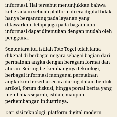
informasi. Hal tersebut menunjukkan bahwa
keberadaan sebuah platform di era digital tidak
hanya bergantung pada layanan yang
ditawarkan, tetapi juga pada bagaimana
informasi dapat ditemukan dengan mudah oleh
pengguna.
Sementara itu, istilah Toto Togel telah lama
dikenal di berbagai negara sebagai bagian dari
permainan angka dengan beragam format dan
aturan. Seiring berkembangnya teknologi,
berbagai informasi mengenai permainan
angka kini tersedia secara daring dalam bentuk
artikel, forum diskusi, hingga portal berita yang
membahas sejarah, istilah, maupun
perkembangan industrinya.
Dari sisi teknologi, platform digital modern