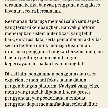
terutama ketika banyak pengguna mengakses
layanan secara bersamaan.
Keamanan data juga menjadi salah satu aspek
yang terus dikembangkan. Banyak platform
menerapkan sistem autentikasi yang lebih
baik, enkripsi data, serta pemantauan aktivitas
secara berkala untuk menjaga keamanan
informasi pengguna. Langkah tersebut menjadi
bagian penting dalam membangun
kepercayaan terhadap layanan digital.
Di sisi lain, pengalaman pengguna atau user
experience menjadi fokus utama dalam
pengembangan platform. Navigasi yang jelas,
menu yang mudah dipahami, serta proses
penggunaan yang sederhana membuat
pengguna dapat memanfaatkan seluruh fitur