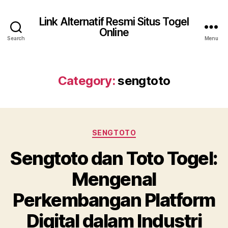
Link Alternatif Resmi Situs Togel
Online
Search
Menu
Category:
sengtoto
Categories
SENGTOTO
Sengtoto dan Toto Togel:
Mengenal
Perkembangan Platform
Digital dalam Industri