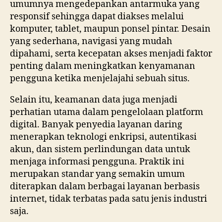
umumnya mengedepankan antarmuka yang
responsif sehingga dapat diakses melalui
komputer, tablet, maupun ponsel pintar. Desain
yang sederhana, navigasi yang mudah
dipahami, serta kecepatan akses menjadi faktor
penting dalam meningkatkan kenyamanan
pengguna ketika menjelajahi sebuah situs.
Selain itu, keamanan data juga menjadi
perhatian utama dalam pengelolaan platform
digital. Banyak penyedia layanan daring
menerapkan teknologi enkripsi, autentikasi
akun, dan sistem perlindungan data untuk
menjaga informasi pengguna. Praktik ini
merupakan standar yang semakin umum
diterapkan dalam berbagai layanan berbasis
internet, tidak terbatas pada satu jenis industri
saja.