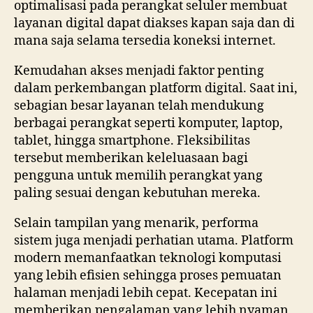
optimalisasi pada perangkat seluler membuat
layanan digital dapat diakses kapan saja dan di
mana saja selama tersedia koneksi internet.
Kemudahan akses menjadi faktor penting
dalam perkembangan platform digital. Saat ini,
sebagian besar layanan telah mendukung
berbagai perangkat seperti komputer, laptop,
tablet, hingga smartphone. Fleksibilitas
tersebut memberikan keleluasaan bagi
pengguna untuk memilih perangkat yang
paling sesuai dengan kebutuhan mereka.
Selain tampilan yang menarik, performa
sistem juga menjadi perhatian utama. Platform
modern memanfaatkan teknologi komputasi
yang lebih efisien sehingga proses pemuatan
halaman menjadi lebih cepat. Kecepatan ini
memberikan pengalaman yang lebih nyaman,