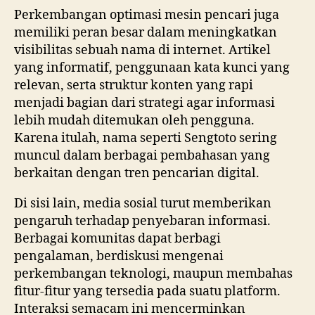
Perkembangan optimasi mesin pencari juga
memiliki peran besar dalam meningkatkan
visibilitas sebuah nama di internet. Artikel
yang informatif, penggunaan kata kunci yang
relevan, serta struktur konten yang rapi
menjadi bagian dari strategi agar informasi
lebih mudah ditemukan oleh pengguna.
Karena itulah, nama seperti Sengtoto sering
muncul dalam berbagai pembahasan yang
berkaitan dengan tren pencarian digital.
Di sisi lain, media sosial turut memberikan
pengaruh terhadap penyebaran informasi.
Berbagai komunitas dapat berbagi
pengalaman, berdiskusi mengenai
perkembangan teknologi, maupun membahas
fitur-fitur yang tersedia pada suatu platform.
Interaksi semacam ini mencerminkan