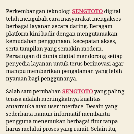
Perkembangan teknologi
SENGTOTO
digital
telah mengubah cara masyarakat mengakses
berbagai layanan secara daring. Beragam
platform kini hadir dengan mengutamakan
kemudahan penggunaan, kecepatan akses,
serta tampilan yang semakin modern.
Persaingan di dunia digital mendorong setiap
penyedia layanan untuk terus berinovasi agar
mampu memberikan pengalaman yang lebih
nyaman bagi penggunanya.
Salah satu perubahan
SENGTOTO
yang paling
terasa adalah meningkatnya kualitas
antarmuka atau user interface. Desain yang
sederhana namun informatif membantu
pengguna menemukan berbagai fitur tanpa
harus melalui proses yang rumit. Selain itu,