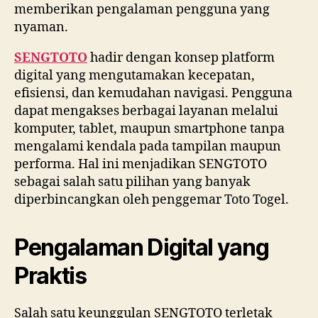
memberikan pengalaman pengguna yang
nyaman.
SENGTOTO
hadir dengan konsep platform
digital yang mengutamakan kecepatan,
efisiensi, dan kemudahan navigasi. Pengguna
dapat mengakses berbagai layanan melalui
komputer, tablet, maupun smartphone tanpa
mengalami kendala pada tampilan maupun
performa. Hal ini menjadikan SENGTOTO
sebagai salah satu pilihan yang banyak
diperbincangkan oleh penggemar Toto Togel.
Pengalaman Digital yang
Praktis
Salah satu keunggulan SENGTOTO terletak