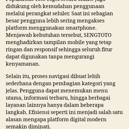
didukung oleh kemudahan penggunaan
melalui perangkat seluler. Saat ini sebagian
besar pengguna lebih sering mengakses
platform menggunakan smartphone.
Menjawab kebutuhan tersebut, SENGTOTO
menghadirkan tampilan mobile yang tetap
ringan dan responsif sehingga seluruh fitur
dapat digunakan tanpa mengurangi
kenyamanan.
Selain itu, proses navigasi dibuat lebih
sederhana dengan pembagian kategori yang
jelas. Pengguna dapat menemukan menu
utama, informasi terbaru, hingga berbagai
layanan lainnya hanya dalam beberapa
langkah. Efisiensi seperti ini menjadi salah satu
alasan mengapa platform digital modern
semakin diminati.