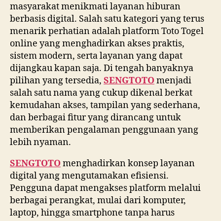
masyarakat menikmati layanan hiburan
berbasis digital. Salah satu kategori yang terus
menarik perhatian adalah platform Toto Togel
online yang menghadirkan akses praktis,
sistem modern, serta layanan yang dapat
dijangkau kapan saja. Di tengah banyaknya
pilihan yang tersedia,
SENGTOTO
menjadi
salah satu nama yang cukup dikenal berkat
kemudahan akses, tampilan yang sederhana,
dan berbagai fitur yang dirancang untuk
memberikan pengalaman penggunaan yang
lebih nyaman.
SENGTOTO
menghadirkan konsep layanan
digital yang mengutamakan efisiensi.
Pengguna dapat mengakses platform melalui
berbagai perangkat, mulai dari komputer,
laptop, hingga smartphone tanpa harus