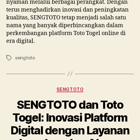
nyaman melalui berbagai perangkat. Dengan
terus menghadirkan inovasi dan peningkatan
kualitas, SENGTOTO tetap menjadi salah satu
nama yang banyak diperbincangkan dalam
perkembangan platform Toto Togel online di
era digital.
sengtoto
Tags
Categories
SENGTOTO
SENGTOTO dan Toto
Togel: Inovasi Platform
Digital dengan Layanan