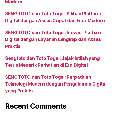
Modern
SENGTOTO dan Toto Togel: Pilihan Platform
Digital dengan Akses Cepat dan Fitur Modern
SENGTOTO dan Toto Togel: Inovasi Platform
Digital dengan Layanan Lengkap dan Akses
Praktis
Sengtoto dan Toto Togel: Jejak Istilah yang
Terus Menarik Perhatian di Era Digital
SENGTOTO dan Toto Togel: Perpaduan
Teknologi Modern dengan Pengalaman Digital
yang Praktis
Recent Comments