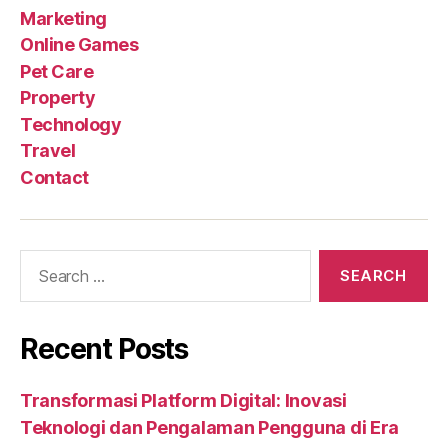
Marketing
Online Games
Pet Care
Property
Technology
Travel
Contact
Search
for:
Recent Posts
Transformasi Platform Digital: Inovasi
Teknologi dan Pengalaman Pengguna di Era