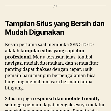
Tampilan Situs yang Bersih dan
Mudah Digunakan
Kesan pertama saat membuka SENGTOTO
adalah
tampilan situs yang rapi dan
profesional
. Menu tersusun jelas, tombol
navigasi mudah ditemukan, dan semua fitur
penting dapat diakses dengan cepat. Baik
pemain baru maupun berpengalaman bisa
langsung memahami cara bermain tanpa
bingung.
Situs ini juga
responsif dan mobile-friendly
,
sehingga pemain dapat mengaksesnya melalui