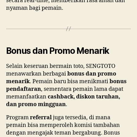
secara real-time, memberikan rasa aman dan
nyaman bagi pemain.
Bonus dan Promo Menarik
Selain keseruan bermain toto, SENGTOTO
menawarkan berbagai
bonus dan promo
menarik
. Pemain baru bisa menikmati
bonus
pendaftaran
, sementara pemain lama dapat
memanfaatkan
cashback, diskon taruhan,
dan promo mingguan
.
Program
referral
juga tersedia, di mana
pemain bisa memperoleh komisi tambahan
dengan mengajak teman bergabung. Bonus