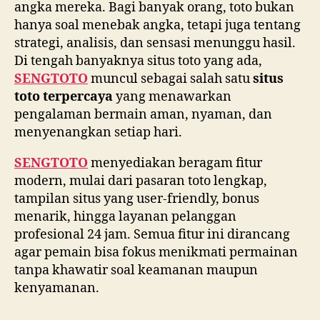
angka mereka. Bagi banyak orang, toto bukan
hanya soal menebak angka, tetapi juga tentang
strategi, analisis, dan sensasi menunggu hasil.
Di tengah banyaknya situs toto yang ada,
SENGTOTO
muncul sebagai salah satu
situs
toto terpercaya
yang menawarkan
pengalaman bermain aman, nyaman, dan
menyenangkan setiap hari.
SENGTOTO
menyediakan beragam fitur
modern, mulai dari pasaran toto lengkap,
tampilan situs yang user-friendly, bonus
menarik, hingga layanan pelanggan
profesional 24 jam. Semua fitur ini dirancang
agar pemain bisa fokus menikmati permainan
tanpa khawatir soal keamanan maupun
kenyamanan.