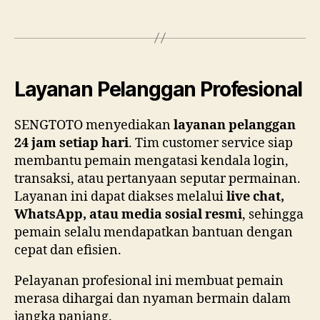
Layanan Pelanggan Profesional
SENGTOTO menyediakan
layanan pelanggan
24 jam setiap hari
. Tim customer service siap
membantu pemain mengatasi kendala login,
transaksi, atau pertanyaan seputar permainan.
Layanan ini dapat diakses melalui
live chat,
WhatsApp, atau media sosial resmi
, sehingga
pemain selalu mendapatkan bantuan dengan
cepat dan efisien.
Pelayanan profesional ini membuat pemain
merasa dihargai dan nyaman bermain dalam
jangka panjang.