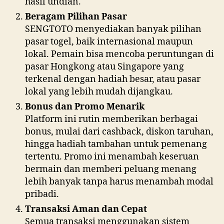
hasil undian.
Beragam Pilihan Pasar
SENGTOTO menyediakan banyak pilihan
pasar togel, baik internasional maupun
lokal. Pemain bisa mencoba peruntungan di
pasar Hongkong atau Singapore yang
terkenal dengan hadiah besar, atau pasar
lokal yang lebih mudah dijangkau.
Bonus dan Promo Menarik
Platform ini rutin memberikan berbagai
bonus, mulai dari cashback, diskon taruhan,
hingga hadiah tambahan untuk pemenang
tertentu. Promo ini menambah keseruan
bermain dan memberi peluang menang
lebih banyak tanpa harus menambah modal
pribadi.
Transaksi Aman dan Cepat
Semua transaksi menggunakan sistem