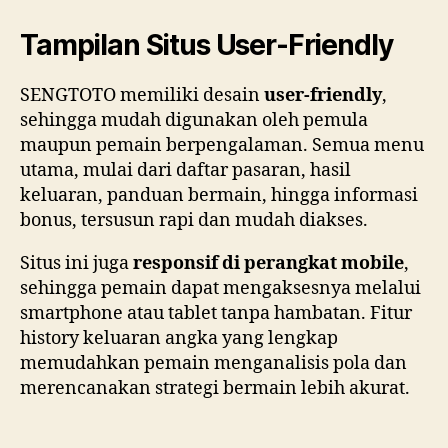
Tampilan Situs User-Friendly
SENGTOTO memiliki desain
user-friendly
,
sehingga mudah digunakan oleh pemula
maupun pemain berpengalaman. Semua menu
utama, mulai dari daftar pasaran, hasil
keluaran, panduan bermain, hingga informasi
bonus, tersusun rapi dan mudah diakses.
Situs ini juga
responsif di perangkat mobile
,
sehingga pemain dapat mengaksesnya melalui
smartphone atau tablet tanpa hambatan. Fitur
history keluaran angka yang lengkap
memudahkan pemain menganalisis pola dan
merencanakan strategi bermain lebih akurat.