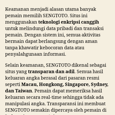
Keamanan menjadi alasan utama banyak
pemain memilih SENGTOTO. Situs ini
menggunakan
teknologi enkripsi canggih
untuk melindungi data pribadi dan transaksi
pemain. Dengan sistem ini, semua aktivitas
bermain dapat berlangsung dengan aman
tanpa khawatir kebocoran data atau
penyalahgunaan informasi.
Selain keamanan, SENGTOTO dikenal sebagai
situs yang
transparan dan adil
. Semua hasil
keluaran angka berasal dari pasaran resmi
seperti
Macau, Hongkong, Singapore, Sydney,
dan Taiwan
. Pemain dapat memeriksa hasil
keluaran secara real-time sehingga tidak ada
manipulasi angka. Transparansi ini membuat
SENGTOTO semakin dipercaya oleh pemain di