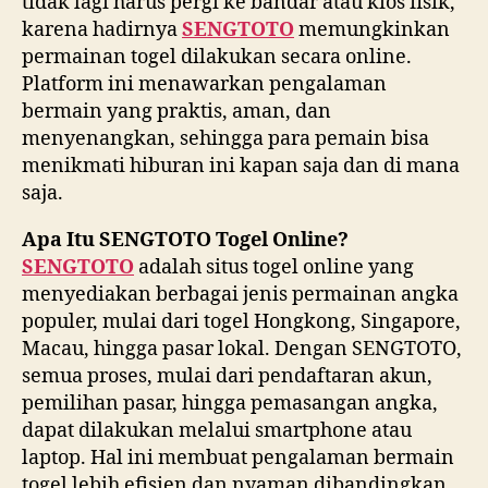
tidak lagi harus pergi ke bandar atau kios fisik,
karena hadirnya
SENGTOTO
memungkinkan
permainan togel dilakukan secara online.
Platform ini menawarkan pengalaman
bermain yang praktis, aman, dan
menyenangkan, sehingga para pemain bisa
menikmati hiburan ini kapan saja dan di mana
saja.
Apa Itu SENGTOTO Togel Online?
SENGTOTO
adalah situs togel online yang
menyediakan berbagai jenis permainan angka
populer, mulai dari togel Hongkong, Singapore,
Macau, hingga pasar lokal. Dengan SENGTOTO,
semua proses, mulai dari pendaftaran akun,
pemilihan pasar, hingga pemasangan angka,
dapat dilakukan melalui smartphone atau
laptop. Hal ini membuat pengalaman bermain
togel lebih efisien dan nyaman dibandingkan