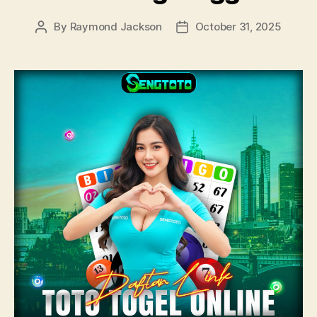
By
Raymond Jackson
October 31, 2025
Post
Post
author
date