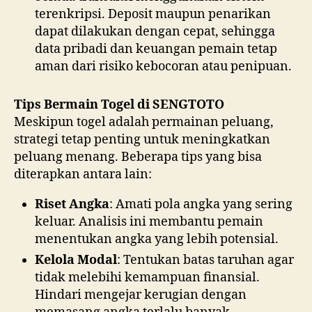
terenkripsi. Deposit maupun penarikan
dapat dilakukan dengan cepat, sehingga
data pribadi dan keuangan pemain tetap
aman dari risiko kebocoran atau penipuan.
Tips Bermain Togel di SENGTOTO
Meskipun togel adalah permainan peluang,
strategi tetap penting untuk meningkatkan
peluang menang. Beberapa tips yang bisa
diterapkan antara lain:
Riset Angka
: Amati pola angka yang sering
keluar. Analisis ini membantu pemain
menentukan angka yang lebih potensial.
Kelola Modal
: Tentukan batas taruhan agar
tidak melebihi kemampuan finansial.
Hindari mengejar kerugian dengan