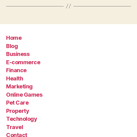
Home
Blog
Business
E-commerce
Finance
Health
Marketing
Online Games
Pet Care
Property
Technology
Travel
Contact