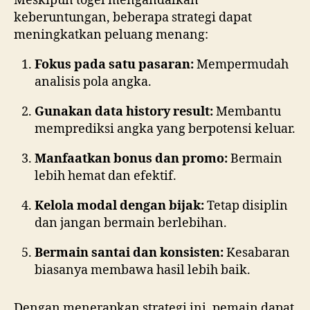
Meskipun togel mengandalkan
keberuntungan, beberapa strategi dapat
meningkatkan peluang menang:
Fokus pada satu pasaran:
Mempermudah
analisis pola angka.
Gunakan data history result:
Membantu
memprediksi angka yang berpotensi keluar.
Manfaatkan bonus dan promo:
Bermain
lebih hemat dan efektif.
Kelola modal dengan bijak:
Tetap disiplin
dan jangan bermain berlebihan.
Bermain santai dan konsisten:
Kesabaran
biasanya membawa hasil lebih baik.
Dengan menerapkan strategi ini, pemain dapat