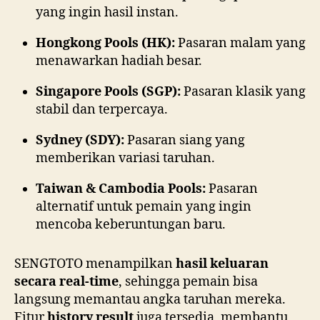
yang ingin hasil instan.
Hongkong Pools (HK):
Pasaran malam yang
menawarkan hadiah besar.
Singapore Pools (SGP):
Pasaran klasik yang
stabil dan terpercaya.
Sydney (SDY):
Pasaran siang yang
memberikan variasi taruhan.
Taiwan & Cambodia Pools:
Pasaran
alternatif untuk pemain yang ingin
mencoba keberuntungan baru.
SENGTOTO menampilkan
hasil keluaran
secara real-time
, sehingga pemain bisa
langsung memantau angka taruhan mereka.
Fitur
history result
juga tersedia, membantu