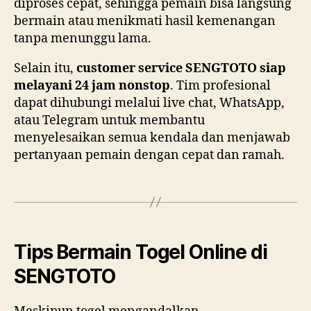
diproses cepat, sehingga pemain bisa langsung
bermain atau menikmati hasil kemenangan
tanpa menunggu lama.
Selain itu,
customer service SENGTOTO siap
melayani 24 jam nonstop
. Tim profesional
dapat dihubungi melalui live chat, WhatsApp,
atau Telegram untuk membantu
menyelesaikan semua kendala dan menjawab
pertanyaan pemain dengan cepat dan ramah.
Tips Bermain Togel Online di
SENGTOTO