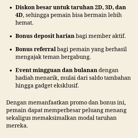
Diskon besar untuk taruhan 2D, 3D, dan
4D
, sehingga pemain bisa bermain lebih
hemat.
Bonus deposit harian
bagi member aktif.
Bonus referral
bagi pemain yang berhasil
mengajak teman bergabung.
Event mingguan dan bulanan
dengan
hadiah menarik, mulai dari saldo tambahan
hingga gadget eksklusif.
Dengan memanfaatkan promo dan bonus ini,
pemain dapat memperbesar peluang menang
sekaligus memaksimalkan modal taruhan
mereka.