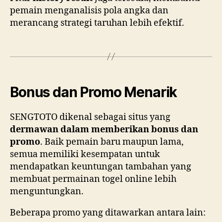
pemain menganalisis pola angka dan
merancang strategi taruhan lebih efektif.
Bonus dan Promo Menarik
SENGTOTO dikenal sebagai situs yang
dermawan dalam memberikan bonus dan
promo
. Baik pemain baru maupun lama,
semua memiliki kesempatan untuk
mendapatkan keuntungan tambahan yang
membuat permainan togel online lebih
menguntungkan.
Beberapa promo yang ditawarkan antara lain: