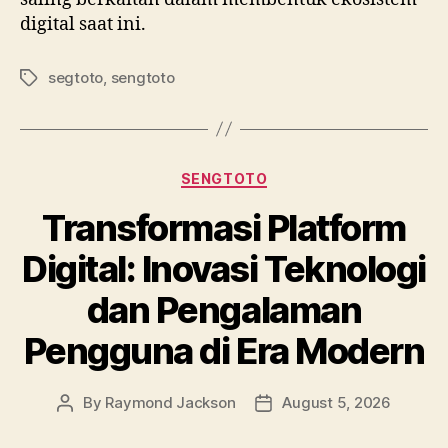
digital saat ini.
segtoto
,
sengtoto
Tags
Categories
SENGTOTO
Transformasi Platform
Digital: Inovasi Teknologi
dan Pengalaman
Pengguna di Era Modern
By
Raymond Jackson
August 5, 2026
Post
Post
author
date