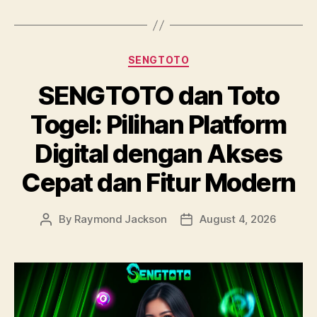
Categories
SENGTOTO
SENGTOTO dan Toto
Togel: Pilihan Platform
Digital dengan Akses
Cepat dan Fitur Modern
By
Raymond Jackson
August 4, 2026
Post
Post
author
date