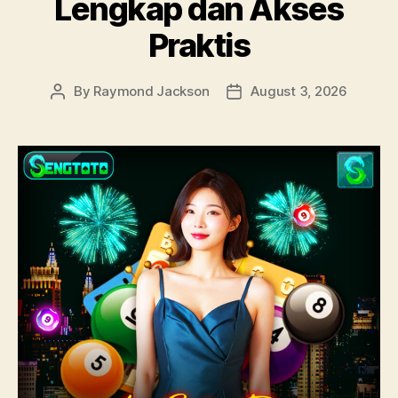
Lengkap dan Akses
Praktis
By
Raymond Jackson
August 3, 2026
Post
Post
author
date