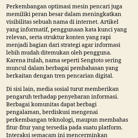
Perkembangan optimasi mesin pencari juga
memiliki peran besar dalam meningkatkan
visibilitas sebuah nama di internet. Artikel
yang informatif, penggunaan kata kunci yang
relevan, serta struktur konten yang rapi
menjadi bagian dari strategi agar informasi
lebih mudah ditemukan oleh pengguna.
Karena itulah, nama seperti Sengtoto sering
muncul dalam berbagai pembahasan yang
berkaitan dengan tren pencarian digital.
Di sisi lain, media sosial turut memberikan
pengaruh terhadap penyebaran informasi.
Berbagai komunitas dapat berbagi
pengalaman, berdiskusi mengenai
perkembangan teknologi, maupun membahas
fitur-fitur yang tersedia pada suatu platform.
Interaksi semacam ini mencerminkan