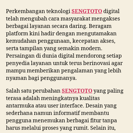
Perkembangan teknologi
SENGTOTO
digital
telah mengubah cara masyarakat mengakses
berbagai layanan secara daring. Beragam
platform kini hadir dengan mengutamakan
kemudahan penggunaan, kecepatan akses,
serta tampilan yang semakin modern.
Persaingan di dunia digital mendorong setiap
penyedia layanan untuk terus berinovasi agar
mampu memberikan pengalaman yang lebih
nyaman bagi penggunanya.
Salah satu perubahan
SENGTOTO
yang paling
terasa adalah meningkatnya kualitas
antarmuka atau user interface. Desain yang
sederhana namun informatif membantu
pengguna menemukan berbagai fitur tanpa
harus melalui proses yang rumit. Selain itu,