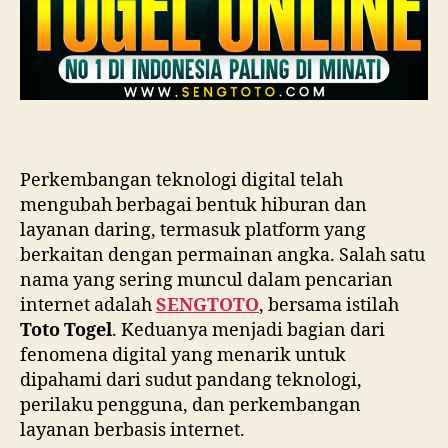
Perkembangan teknologi digital telah
mengubah berbagai bentuk hiburan dan
layanan daring, termasuk platform yang
berkaitan dengan permainan angka. Salah satu
nama yang sering muncul dalam pencarian
internet adalah
SENGTOTO
, bersama istilah
Toto Togel
. Keduanya menjadi bagian dari
fenomena digital yang menarik untuk
dipahami dari sudut pandang teknologi,
perilaku pengguna, dan perkembangan
layanan berbasis internet.