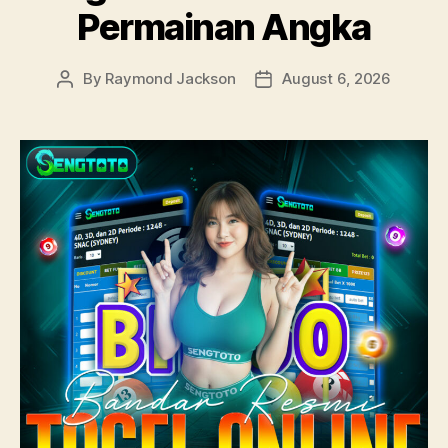
Permainan Angka
By
Raymond Jackson
August 6, 2026
Post
Post
author
date