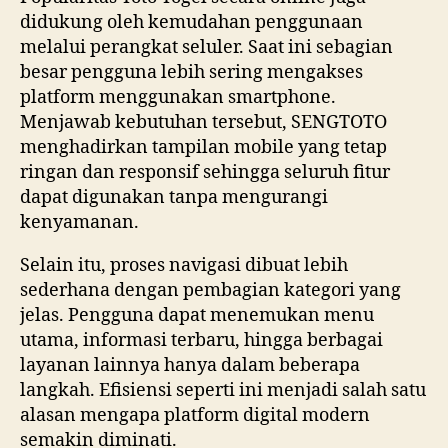
didukung oleh kemudahan penggunaan
melalui perangkat seluler. Saat ini sebagian
besar pengguna lebih sering mengakses
platform menggunakan smartphone.
Menjawab kebutuhan tersebut, SENGTOTO
menghadirkan tampilan mobile yang tetap
ringan dan responsif sehingga seluruh fitur
dapat digunakan tanpa mengurangi
kenyamanan.
Selain itu, proses navigasi dibuat lebih
sederhana dengan pembagian kategori yang
jelas. Pengguna dapat menemukan menu
utama, informasi terbaru, hingga berbagai
layanan lainnya hanya dalam beberapa
langkah. Efisiensi seperti ini menjadi salah satu
alasan mengapa platform digital modern
semakin diminati.