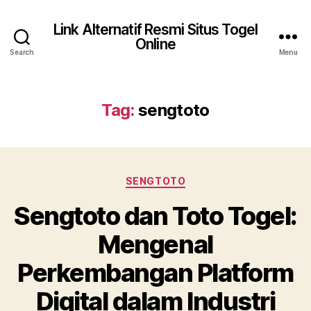
Link Alternatif Resmi Situs Togel
Online
Search
Menu
Tag:
sengtoto
Categories
SENGTOTO
Sengtoto dan Toto Togel:
Mengenal
Perkembangan Platform
Digital dalam Industri