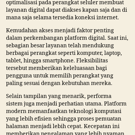
optimalisasi pada perangkat seluler membuat
layanan digital dapat diakses kapan saja dan di
mana saja selama tersedia koneksi internet.
Kemudahan akses menjadi faktor penting
dalam perkembangan platform digital. Saat ini,
sebagian besar layanan telah mendukung
berbagai perangkat seperti komputer, laptop,
tablet, hingga smartphone. Fleksibilitas
tersebut memberikan keleluasaan bagi
pengguna untuk memilih perangkat yang
paling sesuai dengan kebutuhan mereka.
Selain tampilan yang menarik, performa
sistem juga menjadi perhatian utama. Platform
modern memanfaatkan teknologi komputasi
yang lebih efisien sehingga proses pemuatan
halaman menjadi lebih cepat. Kecepatan ini
memberikan pengalaman yang lebih nyaman,