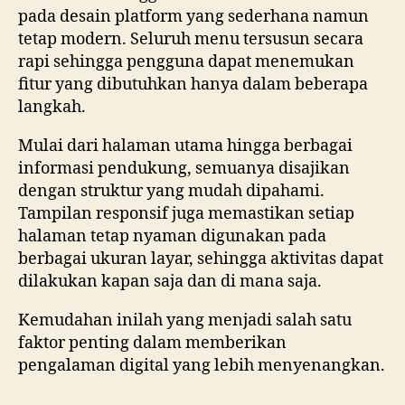
pada desain platform yang sederhana namun
tetap modern. Seluruh menu tersusun secara
rapi sehingga pengguna dapat menemukan
fitur yang dibutuhkan hanya dalam beberapa
langkah.
Mulai dari halaman utama hingga berbagai
informasi pendukung, semuanya disajikan
dengan struktur yang mudah dipahami.
Tampilan responsif juga memastikan setiap
halaman tetap nyaman digunakan pada
berbagai ukuran layar, sehingga aktivitas dapat
dilakukan kapan saja dan di mana saja.
Kemudahan inilah yang menjadi salah satu
faktor penting dalam memberikan
pengalaman digital yang lebih menyenangkan.