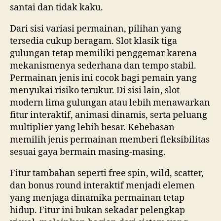
santai dan tidak kaku.
Dari sisi variasi permainan, pilihan yang
tersedia cukup beragam. Slot klasik tiga
gulungan tetap memiliki penggemar karena
mekanismenya sederhana dan tempo stabil.
Permainan jenis ini cocok bagi pemain yang
menyukai risiko terukur. Di sisi lain, slot
modern lima gulungan atau lebih menawarkan
fitur interaktif, animasi dinamis, serta peluang
multiplier yang lebih besar. Kebebasan
memilih jenis permainan memberi fleksibilitas
sesuai gaya bermain masing-masing.
Fitur tambahan seperti free spin, wild, scatter,
dan bonus round interaktif menjadi elemen
yang menjaga dinamika permainan tetap
hidup. Fitur ini bukan sekadar pelengkap