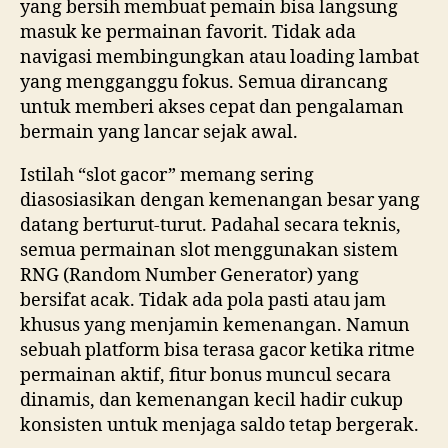
yang bersih membuat pemain bisa langsung
masuk ke permainan favorit. Tidak ada
navigasi membingungkan atau loading lambat
yang mengganggu fokus. Semua dirancang
untuk memberi akses cepat dan pengalaman
bermain yang lancar sejak awal.
Istilah “slot gacor” memang sering
diasosiasikan dengan kemenangan besar yang
datang berturut-turut. Padahal secara teknis,
semua permainan slot menggunakan sistem
RNG (Random Number Generator) yang
bersifat acak. Tidak ada pola pasti atau jam
khusus yang menjamin kemenangan. Namun
sebuah platform bisa terasa gacor ketika ritme
permainan aktif, fitur bonus muncul secara
dinamis, dan kemenangan kecil hadir cukup
konsisten untuk menjaga saldo tetap bergerak.