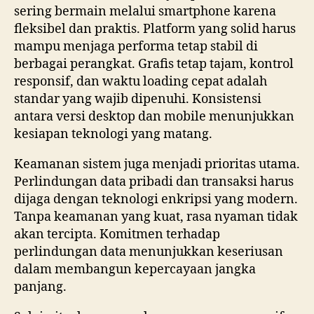
sering bermain melalui smartphone karena
fleksibel dan praktis. Platform yang solid harus
mampu menjaga performa tetap stabil di
berbagai perangkat. Grafis tetap tajam, kontrol
responsif, dan waktu loading cepat adalah
standar yang wajib dipenuhi. Konsistensi
antara versi desktop dan mobile menunjukkan
kesiapan teknologi yang matang.
Keamanan sistem juga menjadi prioritas utama.
Perlindungan data pribadi dan transaksi harus
dijaga dengan teknologi enkripsi yang modern.
Tanpa keamanan yang kuat, rasa nyaman tidak
akan tercipta. Komitmen terhadap
perlindungan data menunjukkan keseriusan
dalam membangun kepercayaan jangka
panjang.