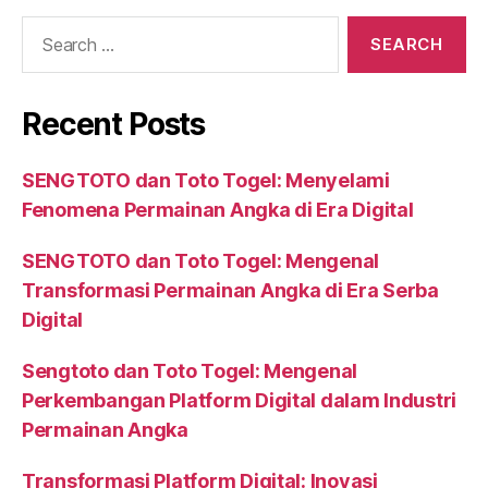
Search
for:
Recent Posts
SENGTOTO dan Toto Togel: Menyelami
Fenomena Permainan Angka di Era Digital
SENGTOTO dan Toto Togel: Mengenal
Transformasi Permainan Angka di Era Serba
Digital
Sengtoto dan Toto Togel: Mengenal
Perkembangan Platform Digital dalam Industri
Permainan Angka
Transformasi Platform Digital: Inovasi