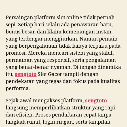
Persaingan platform slot online tidak pernah
sepi. Setiap hari selalu ada penawaran baru,
bonus besar, dan klaim kemenangan instan
yang terdengar menggiurkan. Namun pemain
yang berpengalaman tidak hanya terpaku pada
promosi. Mereka mencari sistem yang stabil,
permainan yang responsif, serta pengalaman
yang benar-benar nyaman. Di tengah dinamika
itu,
sengtoto
Slot Gacor tampil dengan
pendekatan yang tegas dan fokus pada kualitas
performa.
Sejak awal mengakses platform,
sengtoto
langsung memperlihatkan struktur yang rapi
dan efisien. Proses pendaftaran cepat tanpa
langkah rumit, login ringan, serta tampilan