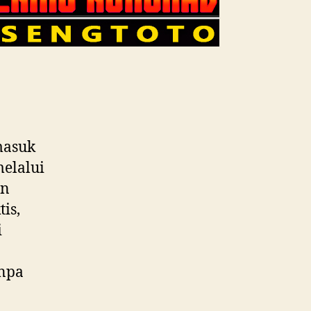
masuk
elalui
n
is,
i
anpa