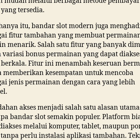
n mudah melalui berbagai metode pembaya
l yang tersedia.
hanya itu, bandar slot modern juga menghad
gai fitur tambahan yang membuat permaina
n menarik. Salah satu fitur yang banyak dim
 variasi bonus permainan yang dapat diakse
 berkala. Fitur ini menambah keseruan ber
a memberikan kesempatan untuk mencoba
ai jenis permainan dengan cara yang lebih
el.
han akses menjadi salah satu alasan utama
a bandar slot semakin populer. Platform bi
diakses melalui komputer, tablet, maupun po
 tanpa perlu instalasi aplikasi tambahan. Tek