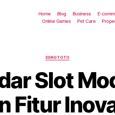
Home
Blog
Business
E-comm
Online Games
Pet Care
Prope
Categories
SENGTOTO
dar Slot Mo
 Fitur Inova