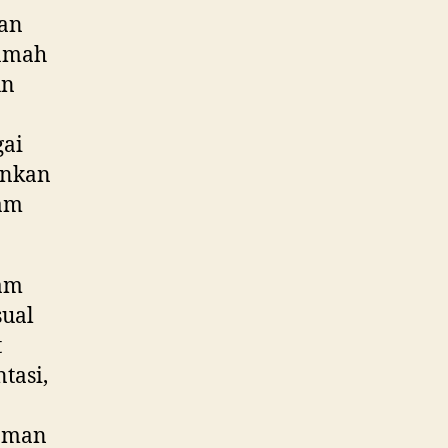
kan
ramah
un
gai
inkan
am
gam
sual
t
tasi,
laman