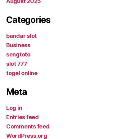
August 2025
Categories
bandar slot
Business
sengtoto
slot 777
togel online
Meta
Log in
Entries feed
Comments feed
WordPress.org