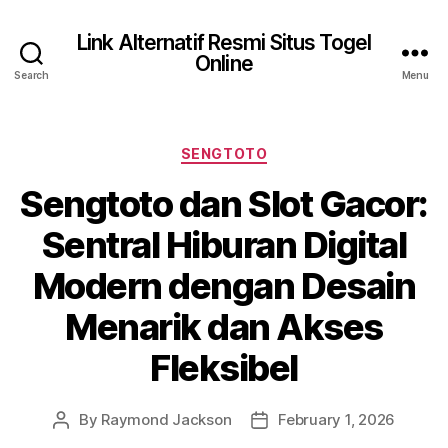
Link Alternatif Resmi Situs Togel
Online
Search
Menu
Categories
SENGTOTO
Sengtoto dan Slot Gacor:
Sentral Hiburan Digital
Modern dengan Desain
Menarik dan Akses
Fleksibel
By
Raymond Jackson
February 1, 2026
Post
Post
author
date