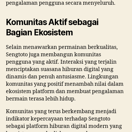
pengalaman pengguna secara menyeluruh.
Komunitas Aktif sebagai
Bagian Ekosistem
Selain menawarkan permainan berkualitas,
Sengtoto juga membangun komunitas
pengguna yang aktif. Interaksi yang terjalin
menciptakan suasana hiburan digital yang
dinamis dan penuh antusiasme. Lingkungan
komunitas yang positif menambah nilai dalam
ekosistem platform dan membuat pengalaman
bermain terasa lebih hidup.
Komunitas yang terus berkembang menjadi
indikator kepercayaan terhadap Sengtoto
sebagai platform hiburan digital modern yang