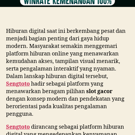
Hiburan digital saat ini berkembang pesat dan
menjadi bagian penting dari gaya hidup
modern. Masyarakat semakin menggemari
platform hiburan online yang menawarkan
kemudahan akses, tampilan visual menarik,
serta pengalaman interaktif yang nyaman.
Dalam lanskap hiburan digital tersebut,
Sengtoto
hadir sebagai platform yang
menawarkan beragam pilihan
slot gacor
dengan konsep modern dan pendekatan yang
berorientasi pada kualitas pengalaman
pengguna.
Sengtoto
dirancang sebagai platform hiburan
digital yang mengedepankan kenyamanan