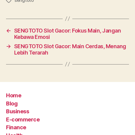
sengtoto
Tags
←
SENGTOTO Slot Gacor: Fokus Main, Jangan
Kebawa Emosi
→
SENGTOTO Slot Gacor: Main Cerdas, Menang
Lebih Terarah
Home
Blog
Business
E-commerce
Finance