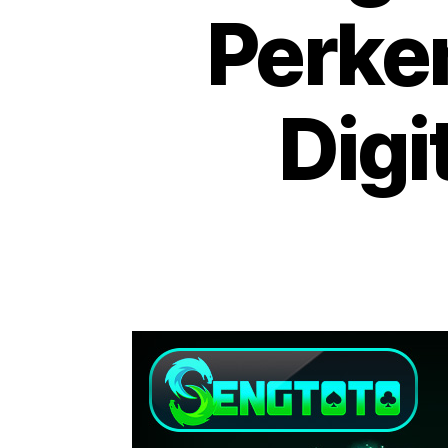
Perke
Digi