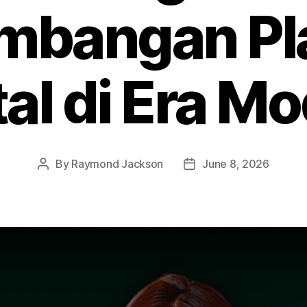
mbangan Pl
tal di Era M
By
Raymond Jackson
June 8, 2026
Post
Post
author
date