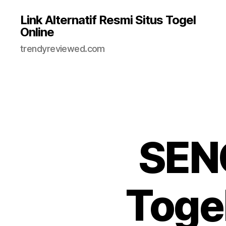
Link Alternatif Resmi Situs Togel
Online
trendyreviewed.com
SEN
Toge