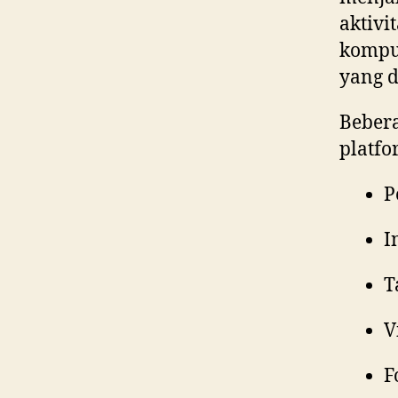
aktivi
komput
yang d
Beber
platfo
P
I
T
V
F