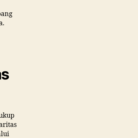
bang
a.
as
cukup
aritas
lui