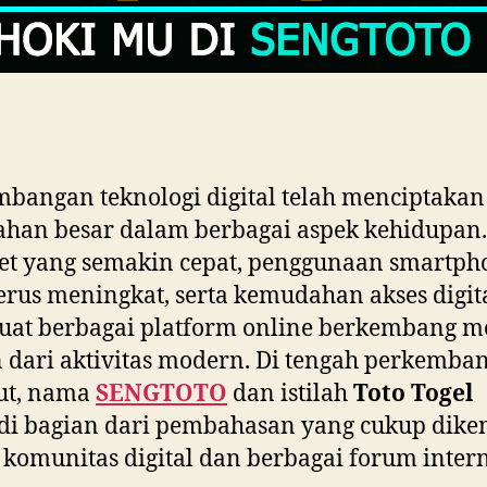
bangan teknologi digital telah menciptakan
han besar dalam berbagai aspek kehidupan.
et yang semakin cepat, penggunaan smartph
erus meningkat, serta kemudahan akses digit
at berbagai platform online berkembang m
 dari aktivitas modern. Di tengah perkemba
ut, nama
SENGTOTO
dan istilah
Toto Togel
i bagian dari pembahasan yang cukup dike
komunitas digital dan berbagai forum intern