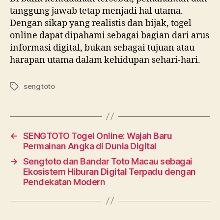
tanggung jawab tetap menjadi hal utama.
Dengan sikap yang realistis dan bijak, togel
online dapat dipahami sebagai bagian dari arus
informasi digital, bukan sebagai tujuan atau
harapan utama dalam kehidupan sehari-hari.
sengtoto
Tags
←
SENGTOTO Togel Online: Wajah Baru
Permainan Angka di Dunia Digital
→
Sengtoto dan Bandar Toto Macau sebagai
Ekosistem Hiburan Digital Terpadu dengan
Pendekatan Modern