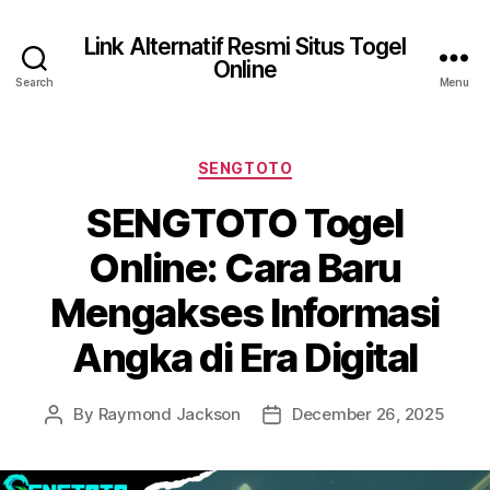
Link Alternatif Resmi Situs Togel
Online
Search
Menu
Categories
SENGTOTO
SENGTOTO Togel
Online: Cara Baru
Mengakses Informasi
Angka di Era Digital
By
Raymond Jackson
December 26, 2025
Post
Post
author
date