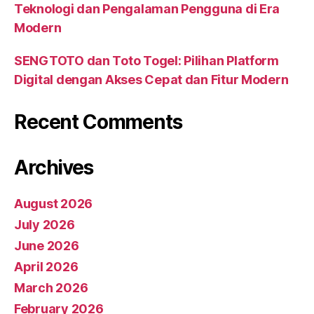
Teknologi dan Pengalaman Pengguna di Era
Modern
SENGTOTO dan Toto Togel: Pilihan Platform
Digital dengan Akses Cepat dan Fitur Modern
Recent Comments
Archives
August 2026
July 2026
June 2026
April 2026
March 2026
February 2026