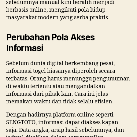
sebelumnya manual kini beralih menjadi
berbasis online, mengikuti pola hidup
masyarakat modern yang serba praktis.
Perubahan Pola Akses
Informasi
Sebelum dunia digital berkembang pesat,
informasi togel biasanya diperoleh secara
terbatas. Orang harus menunggu pengumuman
di waktu tertentu atau mengandalkan
informasi dari pihak lain. Cara ini jelas
memakan waktu dan tidak selalu efisien.
Dengan hadirnya platform online seperti
SENGTOTO, informasi dapat diakses kapan
saja. Data angka, arsip hasil sebelumnya, dan