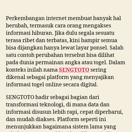
Perkembangan internet membuat banyak hal
berubah, termasuk cara orang mengakses
informasi hiburan. Jika dulu segala sesuatu
terasa ribet dan terbatas, kini hampir semua
bisa dijangkau hanya lewat layar ponsel. Salah
satu contoh perubahan tersebut bisa dilihat
pada dunia permainan angka atau togel. Dalam
konteks inilah nama
SENGTOTO
sering
dikenal sebagai platform yang menyajikan
informasi togel online secara digital.
SENGTOTO hadir sebagai bagian dari
transformasi teknologi, di mana data dan
informasi disusun lebih rapi, cepat diperbarui,
dan mudah diakses. Platform seperti ini
menunjukkan bagaimana sistem lama yang