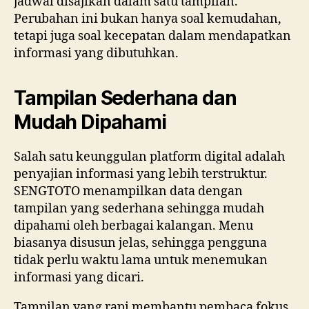
jadwal disajikan dalam satu tampilan.
Perubahan ini bukan hanya soal kemudahan,
tetapi juga soal kecepatan dalam mendapatkan
informasi yang dibutuhkan.
Tampilan Sederhana dan
Mudah Dipahami
Salah satu keunggulan platform digital adalah
penyajian informasi yang lebih terstruktur.
SENGTOTO menampilkan data dengan
tampilan yang sederhana sehingga mudah
dipahami oleh berbagai kalangan. Menu
biasanya disusun jelas, sehingga pengguna
tidak perlu waktu lama untuk menemukan
informasi yang dicari.
Tampilan yang rapi membantu pembaca fokus