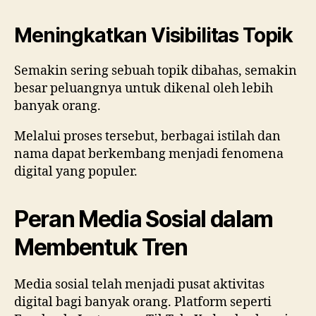
Meningkatkan Visibilitas Topik
Semakin sering sebuah topik dibahas, semakin
besar peluangnya untuk dikenal oleh lebih
banyak orang.
Melalui proses tersebut, berbagai istilah dan
nama dapat berkembang menjadi fenomena
digital yang populer.
Peran Media Sosial dalam
Membentuk Tren
Media sosial telah menjadi pusat aktivitas
digital bagi banyak orang. Platform seperti