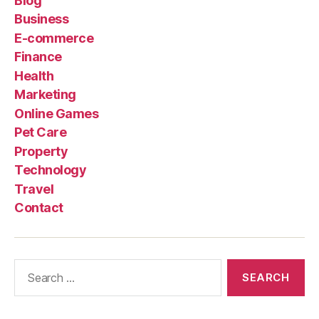
Blog
Business
E-commerce
Finance
Health
Marketing
Online Games
Pet Care
Property
Technology
Travel
Contact
Search
for: