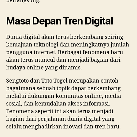
berlangsung.
Masa Depan Tren Digital
Dunia digital akan terus berkembang seiring
kemajuan teknologi dan meningkatnya jumlah
pengguna internet. Berbagai fenomena baru
akan terus muncul dan menjadi bagian dari
budaya online yang dinamis.
Sengtoto dan Toto Togel merupakan contoh
bagaimana sebuah topik dapat berkembang
melalui dukungan komunitas online, media
sosial, dan kemudahan akses informasi.
Fenomena seperti ini akan terus menjadi
bagian dari perjalanan dunia digital yang
selalu menghadirkan inovasi dan tren baru.