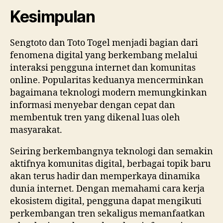
Kesimpulan
Sengtoto dan Toto Togel menjadi bagian dari
fenomena digital yang berkembang melalui
interaksi pengguna internet dan komunitas
online. Popularitas keduanya mencerminkan
bagaimana teknologi modern memungkinkan
informasi menyebar dengan cepat dan
membentuk tren yang dikenal luas oleh
masyarakat.
Seiring berkembangnya teknologi dan semakin
aktifnya komunitas digital, berbagai topik baru
akan terus hadir dan memperkaya dinamika
dunia internet. Dengan memahami cara kerja
ekosistem digital, pengguna dapat mengikuti
perkembangan tren sekaligus memanfaatkan