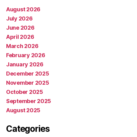
August 2026
July 2026
June 2026
April 2026
March 2026
February 2026
January 2026
December 2025
November 2025
October 2025
September 2025
August 2025
Categories