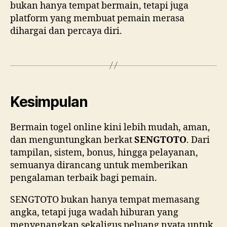
bukan hanya tempat bermain, tetapi juga
platform yang membuat pemain merasa
dihargai dan percaya diri.
Kesimpulan
Bermain togel online kini lebih mudah, aman,
dan menguntungkan berkat
SENGTOTO
. Dari
tampilan, sistem, bonus, hingga pelayanan,
semuanya dirancang untuk memberikan
pengalaman terbaik bagi pemain.
SENGTOTO bukan hanya tempat memasang
angka, tetapi juga wadah hiburan yang
menyenangkan sekaligus peluang nyata untuk