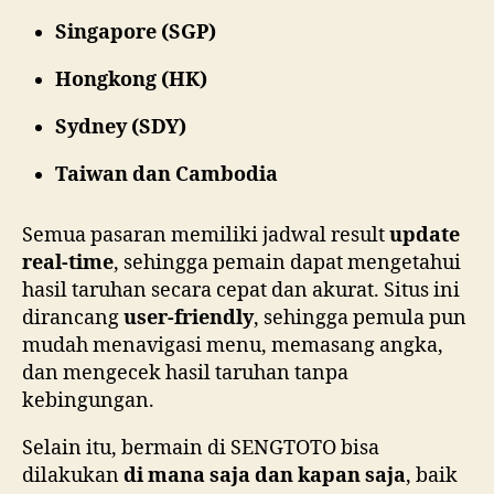
Singapore (SGP)
Hongkong (HK)
Sydney (SDY)
Taiwan dan Cambodia
Semua pasaran memiliki jadwal result
update
real-time
, sehingga pemain dapat mengetahui
hasil taruhan secara cepat dan akurat. Situs ini
dirancang
user-friendly
, sehingga pemula pun
mudah menavigasi menu, memasang angka,
dan mengecek hasil taruhan tanpa
kebingungan.
Selain itu, bermain di SENGTOTO bisa
dilakukan
di mana saja dan kapan saja
, baik