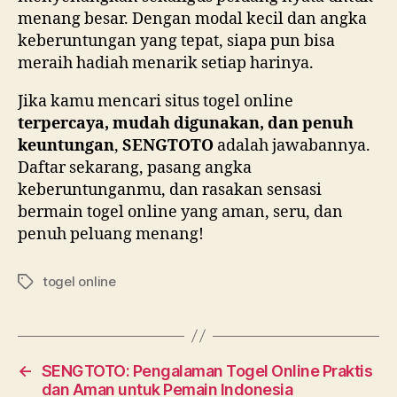
menang besar. Dengan modal kecil dan angka
keberuntungan yang tepat, siapa pun bisa
meraih hadiah menarik setiap harinya.
Jika kamu mencari situs togel online
terpercaya, mudah digunakan, dan penuh
keuntungan
,
SENGTOTO
adalah jawabannya.
Daftar sekarang, pasang angka
keberuntunganmu, dan rasakan sensasi
bermain togel online yang aman, seru, dan
penuh peluang menang!
togel online
Tags
←
SENGTOTO: Pengalaman Togel Online Praktis
dan Aman untuk Pemain Indonesia