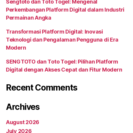
Sengtoto dan Toto Togel: Mengenal
Perkembangan Platform Digital dalam Industri
Permainan Angka
Transformasi Platform Digital: Inovasi
Teknologi dan Pengalaman Pengguna di Era
Modern
SENGTOTO dan Toto Togel: Pilihan Platform
Digital dengan Akses Cepat dan Fitur Modern
Recent Comments
Archives
August 2026
July 2026