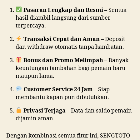
Pasaran Lengkap dan Resmi
– Semua
hasil diambil langsung dari sumber
terpercaya.
Transaksi Cepat dan Aman
– Deposit
dan withdraw otomatis tanpa hambatan.
Bonus dan Promo Melimpah
– Banyak
keuntungan tambahan bagi pemain baru
maupun lama.
Customer Service 24 Jam
– Siap
membantu kapan pun dibutuhkan.
Privasi Terjaga
– Data dan saldo pemain
dijamin aman.
Dengan kombinasi semua fitur ini, SENGTOTO