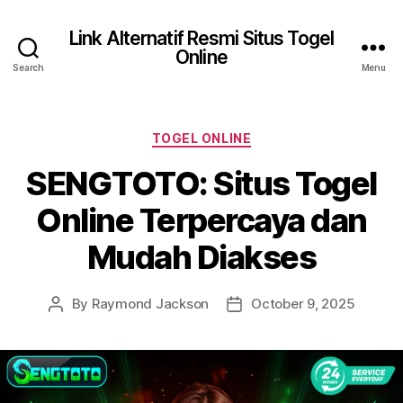
Link Alternatif Resmi Situs Togel
Online
Search
Menu
Categories
TOGEL ONLINE
SENGTOTO: Situs Togel
Online Terpercaya dan
Mudah Diakses
By
Raymond Jackson
October 9, 2025
Post
Post
author
date