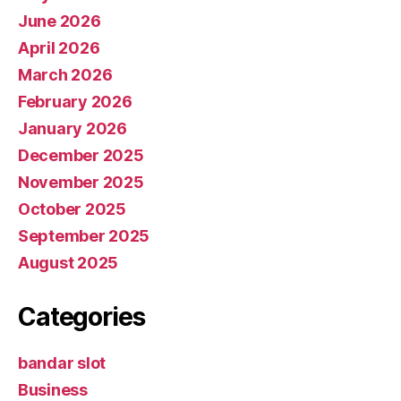
June 2026
April 2026
March 2026
February 2026
January 2026
December 2025
November 2025
October 2025
September 2025
August 2025
Categories
bandar slot
Business