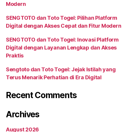
Modern
SENGTOTO dan Toto Togel: Pilihan Platform
Digital dengan Akses Cepat dan Fitur Modern
SENGTOTO dan Toto Togel: Inovasi Platform
Digital dengan Layanan Lengkap dan Akses
Praktis
Sengtoto dan Toto Togel: Jejak Istilah yang
Terus Menarik Perhatian di Era Digital
Recent Comments
Archives
August 2026