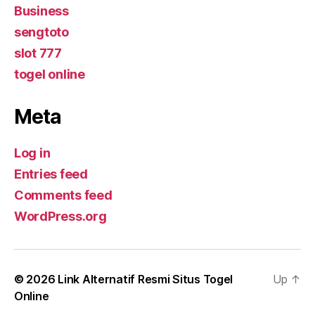
Business
sengtoto
slot 777
togel online
Meta
Log in
Entries feed
Comments feed
WordPress.org
© 2026
Link Alternatif Resmi Situs Togel
Up
↑
Online