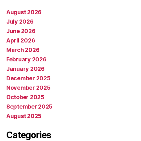
August 2026
July 2026
June 2026
April 2026
March 2026
February 2026
January 2026
December 2025
November 2025
October 2025
September 2025
August 2025
Categories