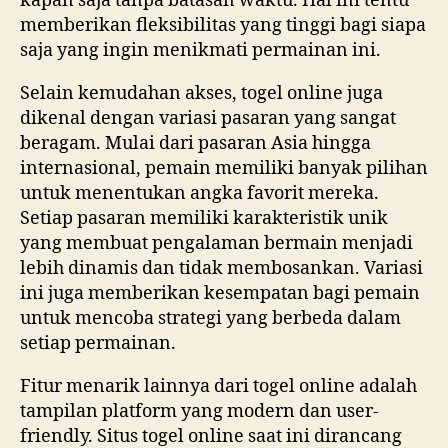
kapan saja tanpa batasan waktu. Hal ini tentu
memberikan fleksibilitas yang tinggi bagi siapa
saja yang ingin menikmati permainan ini.
Selain kemudahan akses, togel online juga
dikenal dengan variasi pasaran yang sangat
beragam. Mulai dari pasaran Asia hingga
internasional, pemain memiliki banyak pilihan
untuk menentukan angka favorit mereka.
Setiap pasaran memiliki karakteristik unik
yang membuat pengalaman bermain menjadi
lebih dinamis dan tidak membosankan. Variasi
ini juga memberikan kesempatan bagi pemain
untuk mencoba strategi yang berbeda dalam
setiap permainan.
Fitur menarik lainnya dari togel online adalah
tampilan platform yang modern dan user-
friendly. Situs togel online saat ini dirancang