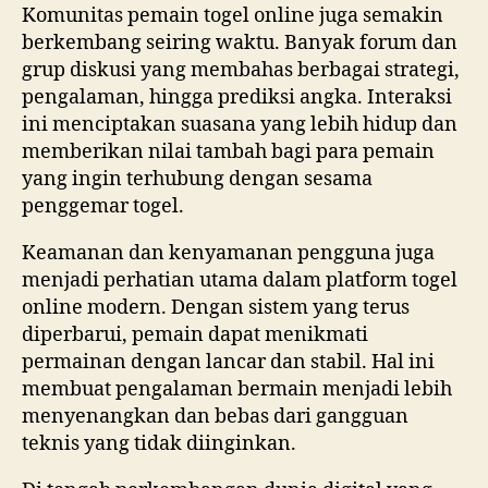
Komunitas pemain togel online juga semakin
berkembang seiring waktu. Banyak forum dan
grup diskusi yang membahas berbagai strategi,
pengalaman, hingga prediksi angka. Interaksi
ini menciptakan suasana yang lebih hidup dan
memberikan nilai tambah bagi para pemain
yang ingin terhubung dengan sesama
penggemar togel.
Keamanan dan kenyamanan pengguna juga
menjadi perhatian utama dalam platform togel
online modern. Dengan sistem yang terus
diperbarui, pemain dapat menikmati
permainan dengan lancar dan stabil. Hal ini
membuat pengalaman bermain menjadi lebih
menyenangkan dan bebas dari gangguan
teknis yang tidak diinginkan.