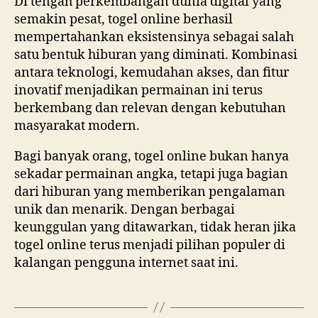
Di tengah perkembangan dunia digital yang
semakin pesat, togel online berhasil
mempertahankan eksistensinya sebagai salah
satu bentuk hiburan yang diminati. Kombinasi
antara teknologi, kemudahan akses, dan fitur
inovatif menjadikan permainan ini terus
berkembang dan relevan dengan kebutuhan
masyarakat modern.
Bagi banyak orang, togel online bukan hanya
sekadar permainan angka, tetapi juga bagian
dari hiburan yang memberikan pengalaman
unik dan menarik. Dengan berbagai
keunggulan yang ditawarkan, tidak heran jika
togel online terus menjadi pilihan populer di
kalangan pengguna internet saat ini.