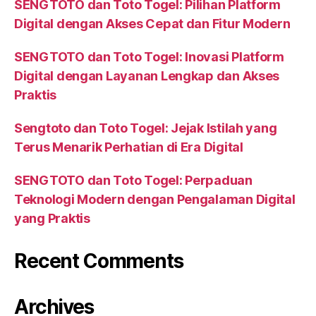
SENGTOTO dan Toto Togel: Pilihan Platform
Digital dengan Akses Cepat dan Fitur Modern
SENGTOTO dan Toto Togel: Inovasi Platform
Digital dengan Layanan Lengkap dan Akses
Praktis
Sengtoto dan Toto Togel: Jejak Istilah yang
Terus Menarik Perhatian di Era Digital
SENGTOTO dan Toto Togel: Perpaduan
Teknologi Modern dengan Pengalaman Digital
yang Praktis
Recent Comments
Archives