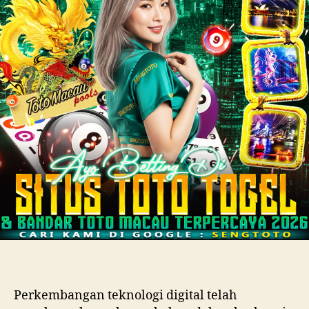
Perkembangan teknologi digital telah