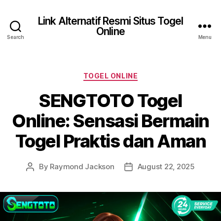
Link Alternatif Resmi Situs Togel
Online
Search
Menu
Categories
TOGEL ONLINE
SENGTOTO Togel
Online: Sensasi Bermain
Togel Praktis dan Aman
By
Raymond Jackson
August 22, 2025
Post
Post
author
date