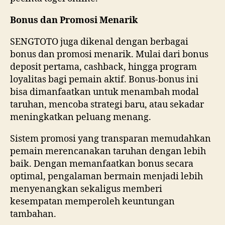
Bonus dan Promosi Menarik
SENGTOTO juga dikenal dengan berbagai
bonus dan promosi menarik. Mulai dari bonus
deposit pertama, cashback, hingga program
loyalitas bagi pemain aktif. Bonus-bonus ini
bisa dimanfaatkan untuk menambah modal
taruhan, mencoba strategi baru, atau sekadar
meningkatkan peluang menang.
Sistem promosi yang transparan memudahkan
pemain merencanakan taruhan dengan lebih
baik. Dengan memanfaatkan bonus secara
optimal, pengalaman bermain menjadi lebih
menyenangkan sekaligus memberi
kesempatan memperoleh keuntungan
tambahan.