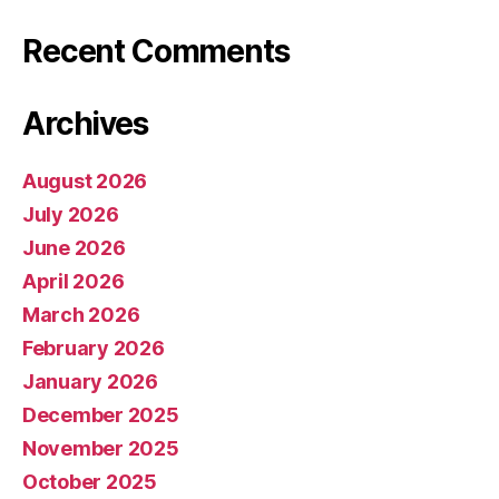
Recent Comments
Archives
August 2026
July 2026
June 2026
April 2026
March 2026
February 2026
January 2026
December 2025
November 2025
October 2025