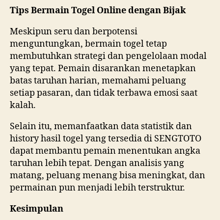
Tips Bermain Togel Online dengan Bijak
Meskipun seru dan berpotensi
menguntungkan, bermain togel tetap
membutuhkan strategi dan pengelolaan modal
yang tepat. Pemain disarankan menetapkan
batas taruhan harian, memahami peluang
setiap pasaran, dan tidak terbawa emosi saat
kalah.
Selain itu, memanfaatkan data statistik dan
history hasil togel yang tersedia di SENGTOTO
dapat membantu pemain menentukan angka
taruhan lebih tepat. Dengan analisis yang
matang, peluang menang bisa meningkat, dan
permainan pun menjadi lebih terstruktur.
Kesimpulan