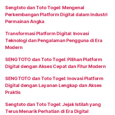
Sengtoto dan Toto Togel: Mengenal
Perkembangan Platform Digital dalam Industri
Permainan Angka
Transformasi Platform Digital: Inovasi
Teknologi dan Pengalaman Pengguna di Era
Modern
SENGTOTO dan Toto Togel: Pilihan Platform
Digital dengan Akses Cepat dan Fitur Modern
SENGTOTO dan Toto Togel: Inovasi Platform
Digital dengan Layanan Lengkap dan Akses
Praktis
Sengtoto dan Toto Togel: Jejak Istilah yang
Terus Menarik Perhatian di Era Digital