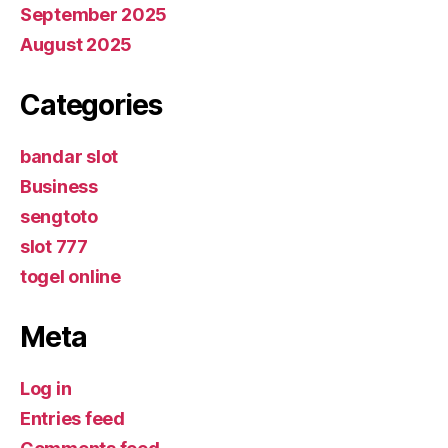
September 2025
August 2025
Categories
bandar slot
Business
sengtoto
slot 777
togel online
Meta
Log in
Entries feed