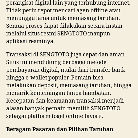
perangkat digital lain yang terhubung internet.
Tidak perlu repot mencari agen offline atau
menunggu lama untuk memasang taruhan.
Semua proses dapat dilakukan secara instan
melalui situs resmi SENGTOTO maupun
aplikasi resminya.
Transaksi di SENGTOTO juga cepat dan aman.
Situs ini mendukung berbagai metode
pembayaran digital, mulai dari transfer bank
hingga e-wallet populer. Pemain bisa
melakukan deposit, memasang taruhan, hingga
menarik kemenangan tanpa hambatan.
Kecepatan dan keamanan transaksi menjadi
alasan banyak pemain memilih SENGTOTO
sebagai platform togel online favorit.
Beragam Pasaran dan Pilihan Taruhan