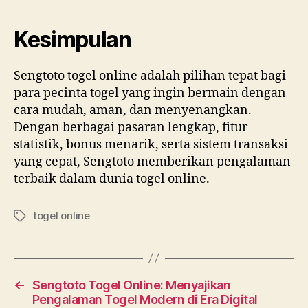
Kesimpulan
Sengtoto togel online adalah pilihan tepat bagi
para pecinta togel yang ingin bermain dengan
cara mudah, aman, dan menyenangkan.
Dengan berbagai pasaran lengkap, fitur
statistik, bonus menarik, serta sistem transaksi
yang cepat, Sengtoto memberikan pengalaman
terbaik dalam dunia togel online.
togel online
Tags
←
Sengtoto Togel Online: Menyajikan
Pengalaman Togel Modern di Era Digital