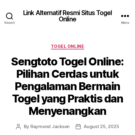
Link Alternatif Resmi Situs Togel
Online
Search
Menu
Categories
TOGEL ONLINE
Sengtoto Togel Online:
Pilihan Cerdas untuk
Pengalaman Bermain
Togel yang Praktis dan
Menyenangkan
By
Raymond Jackson
August 25, 2025
Post
Post
author
date