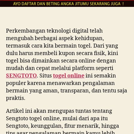
Perkembangan teknologi digital telah
mengubah berbagai aspek kehidupan,
termasuk cara kita bermain togel. Dari yang
dulu harus membeli kupon secara fisik, kini
togel bisa dimainkan secara online dengan
mudah dan cepat melalui platform seperti
SENGTOTO
. Situs
togel online
ini semakin
populer karena menawarkan pengalaman
bermain yang aman, transparan, dan tentu saja
praktis.
Artikel ini akan mengupas tuntas tentang
Sengtoto togel online, mulai dari apa itu
Sengtoto, keunggulan, fitur menarik, hingga
tips agar pengalaman bermain kamu lebih