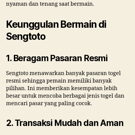
nyaman dan tenang saat bermain.
Keunggulan Bermain di
Sengtoto
1. Beragam Pasaran Resmi
Sengtoto menawarkan banyak pasaran togel
resmi sehingga pemain memiliki banyak
pilihan. Ini memberikan kesempatan lebih
besar untuk mencoba berbagai jenis togel dan
mencari pasar yang paling cocok.
2. Transaksi Mudah dan Aman