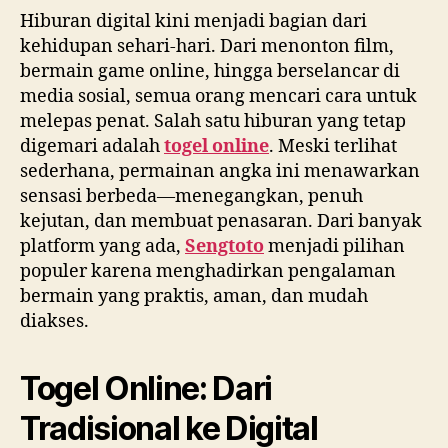
Hiburan digital kini menjadi bagian dari
kehidupan sehari-hari. Dari menonton film,
bermain game online, hingga berselancar di
media sosial, semua orang mencari cara untuk
melepas penat. Salah satu hiburan yang tetap
digemari adalah
togel online
. Meski terlihat
sederhana, permainan angka ini menawarkan
sensasi berbeda—menegangkan, penuh
kejutan, dan membuat penasaran. Dari banyak
platform yang ada,
Sengtoto
menjadi pilihan
populer karena menghadirkan pengalaman
bermain yang praktis, aman, dan mudah
diakses.
Togel Online: Dari
Tradisional ke Digital