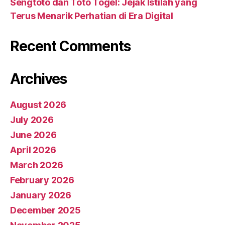
Sengtoto dan Toto Togel: Jejak Istilah yang
Terus Menarik Perhatian di Era Digital
Recent Comments
Archives
August 2026
July 2026
June 2026
April 2026
March 2026
February 2026
January 2026
December 2025