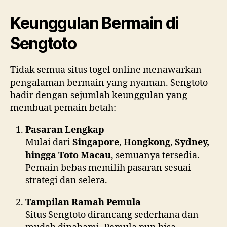
Keunggulan Bermain di
Sengtoto
Tidak semua situs togel online menawarkan
pengalaman bermain yang nyaman. Sengtoto
hadir dengan sejumlah keunggulan yang
membuat pemain betah:
Pasaran Lengkap
Mulai dari
Singapore, Hongkong, Sydney,
hingga Toto Macau
, semuanya tersedia.
Pemain bebas memilih pasaran sesuai
strategi dan selera.
Tampilan Ramah Pemula
Situs Sengtoto dirancang sederhana dan