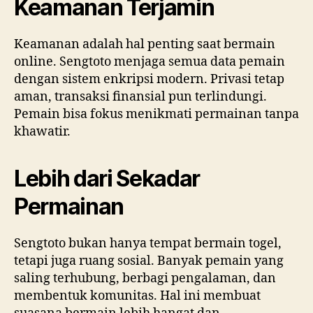
Keamanan Terjamin
Keamanan adalah hal penting saat bermain
online. Sengtoto menjaga semua data pemain
dengan sistem enkripsi modern. Privasi tetap
aman, transaksi finansial pun terlindungi.
Pemain bisa fokus menikmati permainan tanpa
khawatir.
Lebih dari Sekadar
Permainan
Sengtoto bukan hanya tempat bermain togel,
tetapi juga ruang sosial. Banyak pemain yang
saling terhubung, berbagi pengalaman, dan
membentuk komunitas. Hal ini membuat