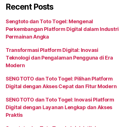
Recent Posts
Sengtoto dan Toto Togel: Mengenal
Perkembangan Platform Digital dalam Industri
Permainan Angka
Transformasi Platform Digital: Inovasi
Teknologi dan Pengalaman Pengguna di Era
Modern
SENGTOTO dan Toto Togel: Pilihan Platform
Digital dengan Akses Cepat dan Fitur Modern
SENGTOTO dan Toto Togel: Inovasi Platform
Digital dengan Layanan Lengkap dan Akses
Praktis