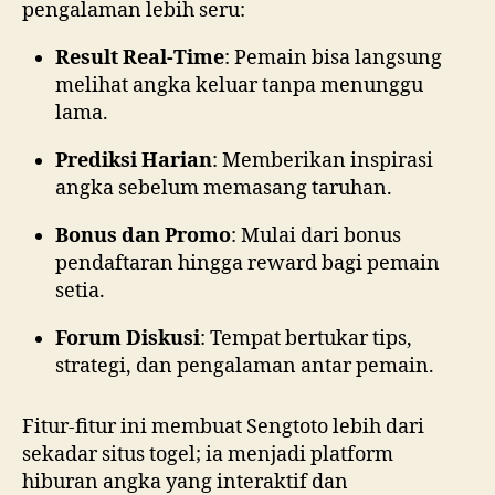
pengalaman lebih seru:
Result Real-Time
: Pemain bisa langsung
melihat angka keluar tanpa menunggu
lama.
Prediksi Harian
: Memberikan inspirasi
angka sebelum memasang taruhan.
Bonus dan Promo
: Mulai dari bonus
pendaftaran hingga reward bagi pemain
setia.
Forum Diskusi
: Tempat bertukar tips,
strategi, dan pengalaman antar pemain.
Fitur-fitur ini membuat Sengtoto lebih dari
sekadar situs togel; ia menjadi platform
hiburan angka yang interaktif dan